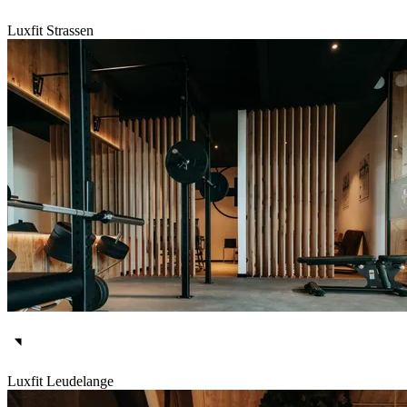
Luxfit Strassen
Luxfit Leudelange