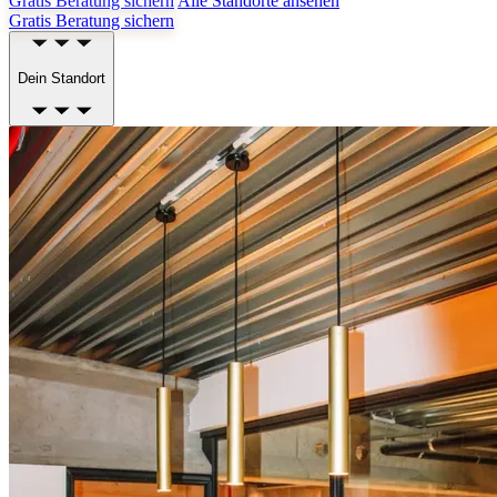
Gratis Beratung sichern
Alle Standorte ansehen
Gratis Beratung sichern
Dein Standort