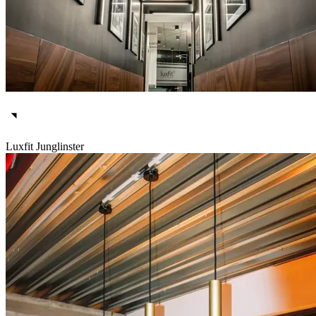
Luxfit Junglinster