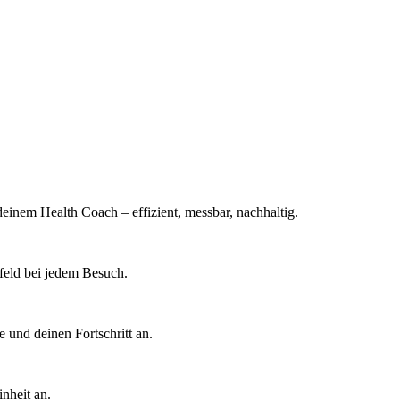
einem Health Coach – effizient, messbar, nachhaltig.
mfeld bei jedem Besuch.
e und deinen Fortschritt an.
nheit an.