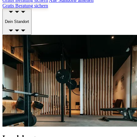
Gratis Beratung sichern
Alle Standorte ansehen
Gratis Beratung sichern
Dein Standort