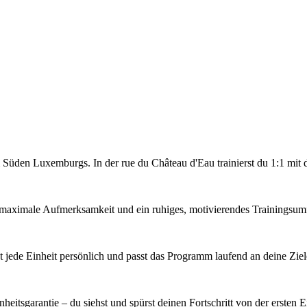
Süden Luxemburgs. In der rue du Château d'Eau trainierst du 1:1 mit d
dir maximale Aufmerksamkeit und ein ruhiges, motivierendes Trainingsu
et jede Einheit persönlich und passt das Programm laufend an deine Ziel
tsgarantie – du siehst und spürst deinen Fortschritt von der ersten Ei