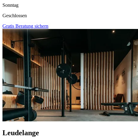
Sonntag
Geschlossen
Gratis Beratung sichern
Leudelange