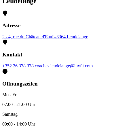
Leudelange
Adresse
2 - 4, rue du Château d'Eau
L-3364 Leudelange
Kontakt
+352 26 378 378
coaches.leudelange@luxfit.com
Öffnungszeiten
Mo - Fr
07:00 - 21:00 Uhr
Samstag
09:00 - 14:00 Uhr