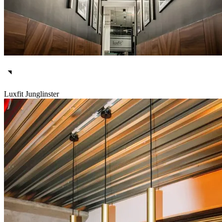
Luxfit Junglinster