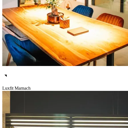
Luxfit Marnach