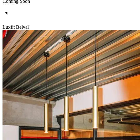
Coming Soon
Luxfit Belval