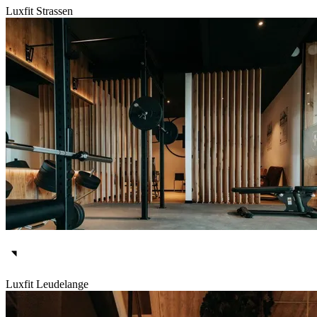
Luxfit Strassen
Luxfit Leudelange